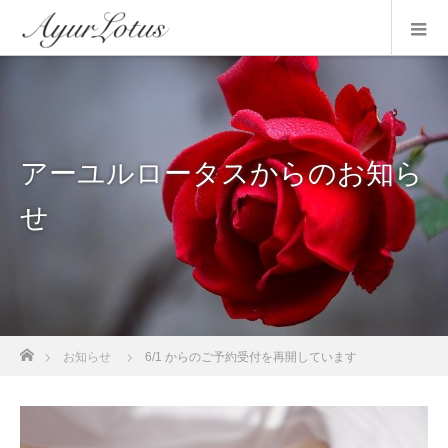
アーユルロータスからのお知ら
せ
ホーム
お知らせ
6/1 からのご予約受付を再開しています