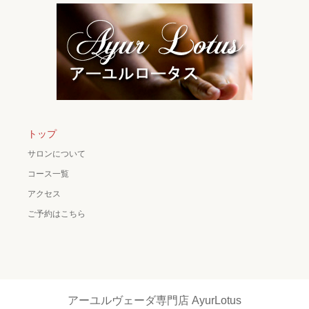
トップ
サロンについて
コース一覧
アクセス
ご予約はこちら
アーユルヴェーダ専門店 AyurLotus