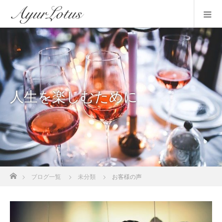
人生を楽しむために
ホーム
ブログ一覧
未分類
お客様の声