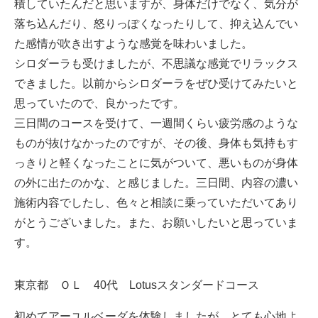
積していたんだと思いますが、身体だけでなく、気分が
落ち込んだり、怒りっぽくなったりして、抑え込んでい
た感情が吹き出すような感覚を味わいました。
シロダーラも受けましたが、不思議な感覚でリラックス
できました。以前からシロダーラをぜひ受けてみたいと
思っていたので、良かったです。
三日間のコースを受けて、一週間くらい疲労感のような
ものが抜けなかったのですが、その後、身体も気持もす
っきりと軽くなったことに気がついて、悪いものが身体
の外に出たのかな、と感じました。三日間、内容の濃い
施術内容でしたし、色々と相談に乗っていただいてあり
がとうございました。また、お願いしたいと思っていま
す。
東京都 ＯＬ 40代 Lotusスタンダードコース
初めてアーユルベーダを体験しましたが、とても心地よ