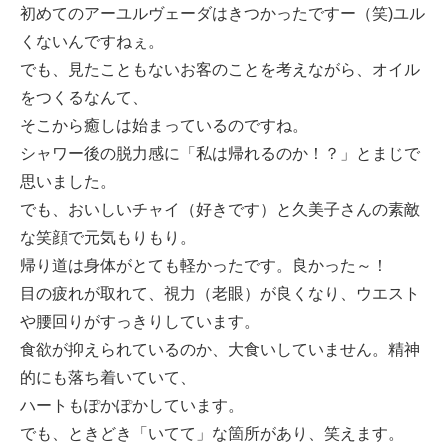
初めてのアーユルヴェーダはきつかったですー（笑)ユル
くないんですねぇ。
でも、見たこともないお客のことを考えながら、オイル
をつくるなんて、
そこから癒しは始まっているのですね。
シャワー後の脱力感に「私は帰れるのか！？」とまじで
思いました。
でも、おいしいチャイ（好きです）と久美子さんの素敵
な笑顔で元気もりもり。
帰り道は身体がとても軽かったです。良かった～！
目の疲れが取れて、視力（老眼）が良くなり、ウエスト
や腰回りがすっきりしています。
食欲が抑えられているのか、大食いしていません。精神
的にも落ち着いていて、
ハートもぽかぽかしています。
でも、ときどき「いてて」な箇所があり、笑えます。