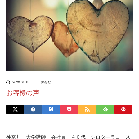
2020.01.15
未分類
お客様の声
神奈川 大学講師・会社員 ４０代 シロダ―ラコース